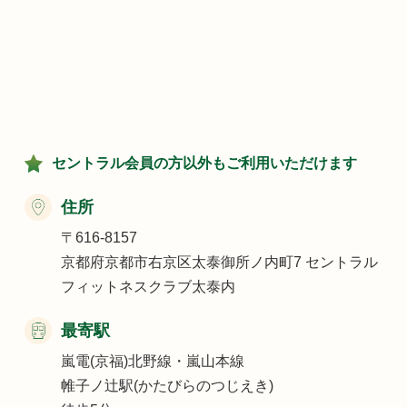
セントラル会員の方以外もご利用いただけます
住所
〒616-8157
京都府京都市右京区太泰御所ノ内町7 セントラル
フィットネスクラブ太泰内
最寄駅
嵐電(京福)北野線・嵐山本線
帷子ノ辻駅(かたびらのつじえき)