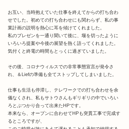
お互い、当時抱えていた仕事を終えてからの打ち合わ
せでした。初めての打ち合わせにも関わらず、私の事
業計画の説明を熱心に耳を傾けてくれました。
私のプレゼンを一通り聞いて後に、堰を切ったように
いろいろ提案や今後の展望を熱く語ってくれました。
気付くと終電の時間もとっくに過ぎていました。
その後、コロナウィルスでの非常事態宣言が発令さ
れ、＆Liefの準備も全てストップしてしまいました。
仕事も生活も停滞し、テレワークでの打ち合わせを余
儀なくされ、私もサトウさんもギリギリの中でいろい
ろとぶつかり合って出来たHPです。
本来なら、オープンに合わせてHPも突貫工事で完成す
るところですが、
このご時世が故にあえて遅れることも承知で納得する